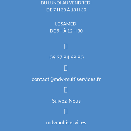
DU LUNDI AU VENDREDI
DE 7 H 30 À 18 H 30
LE SAMEDI
DE 9H À 12 H 30
06.37.84.68.80
contact@mdv-multiservices.fr
Suivez-Nous
mdvmultiservices